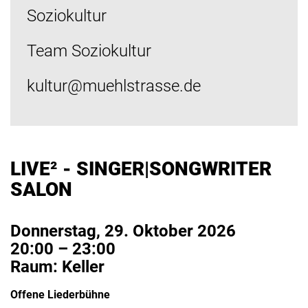
Soziokultur
Team Soziokultur
kultur@muehlstrasse.de
LIVE² - SINGER|SONGWRITER
SALON
Donnerstag, 29. Oktober 2026
20:00 – 23:00
Raum: Keller
Offene Liederbühne