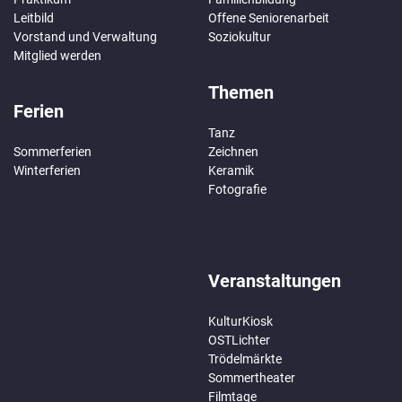
Leitbild
Offene Seniorenarbeit
Vorstand und Verwaltung
Soziokultur
Mitglied werden
Themen
Ferien
Tanz
Sommerferien
Zeichnen
Winterferien
Keramik
Fotografie
Veranstaltungen
KulturKiosk
OSTLichter
Trödelmärkte
Sommertheater
Filmtage