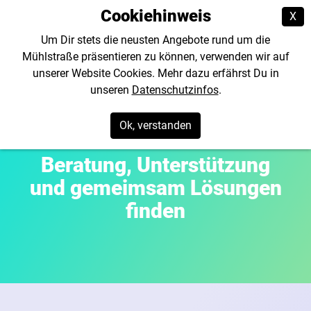
Cookiehinweis
X
Um Dir stets die neusten Angebote rund um die
Mühlstraße präsentieren zu können, verwenden wir auf
unserer Website Cookies. Mehr dazu erfährst Du in
unseren
Datenschutzinfos
.
Ok, verstanden
Beratung, Unterstützung
und gemeimsam Lösungen
finden