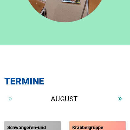
TERMINE
AUGUST
Schwangeren-und
Krabbelgruppe