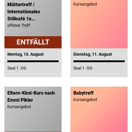
Müttertreff /
Kursangebot
Internationales
Stillcafé 1x…
offener Treff
Montag, 10. August
Dienstag, 11. August
Saal 1. OG
Saal 1. OG
Eltern-Kind-Kurs nach
Babytreff
Emmi Pikler
Kursangebot
Kursangebot