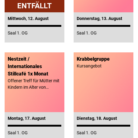
Mittwoch, 12. August
Donnerstag, 13. August
Saal 1. OG
Saal 1. OG
Nestzeit /
Krabbelgruppe
Internationales
Kursangebot
Stillcafé 1x Monat
Offener Treff für Mütter mit
Kindern im Alter von…
Montag, 17. August
Dienstag, 18. August
Saal 1. OG
Saal 1. OG