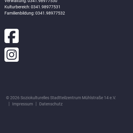
Verwaltung: 0341.98977530
Kulturbereich: 0341.98977531
Familienbildung: 0341.98977532
© 2026 Soziokulturelles Stadtteilzentrum Mühlstraße 14 e.V.
Impressum
Datenschutz