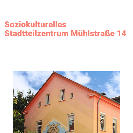
Soziokulturelles
Stadtteilzentrum Mühlstraße 14