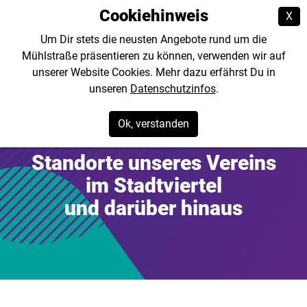
Cookiehinweis
X
Um Dir stets die neusten Angebote rund um die
Mühlstraße präsentieren zu können, verwenden wir auf
unserer Website Cookies. Mehr dazu erfährst Du in
unseren
Datenschutzinfos
.
Ok, verstanden
Standorte unseres Vereins
im Stadtviertel
und darüber hinaus