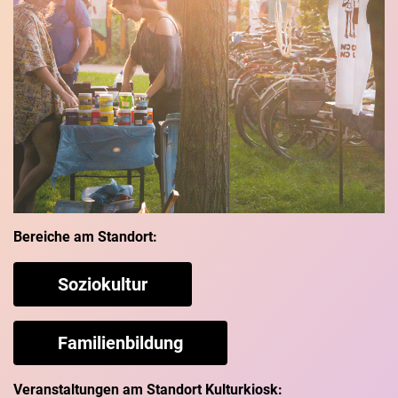
Bereiche am Standort:
Soziokultur
Familienbildung
Veranstaltungen am Standort Kulturkiosk: