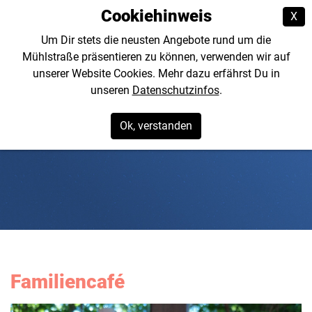
Cookiehinweis
X
Um Dir stets die neusten Angebote rund um die
Mühlstraße präsentieren zu können, verwenden wir auf
unserer Website Cookies. Mehr dazu erfährst Du in
unseren
Datenschutzinfos
.
Ok, verstanden
Familiencafé