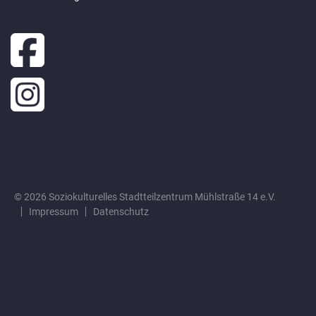
© 2026 Soziokulturelles Stadtteilzentrum Mühlstraße 14 e.V.
Impressum
Datenschutz