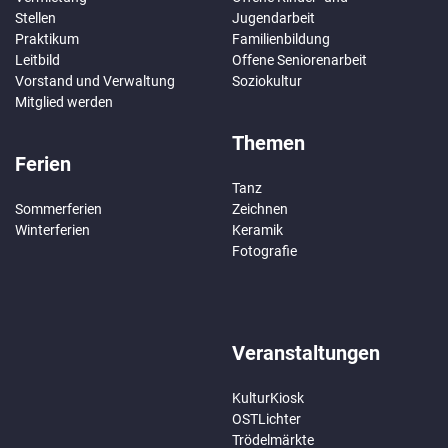
Stellen
Jugendarbeit
Praktikum
Familienbildung
Leitbild
Offene Seniorenarbeit
Vorstand und Verwaltung
Soziokultur
Mitglied werden
Themen
Ferien
Tanz
Sommerferien
Zeichnen
Winterferien
Keramik
Fotografie
Veranstaltungen
KulturKiosk
OSTLichter
Trödelmärkte