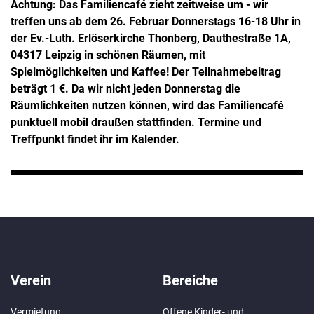
Achtung: Das Familiencafé zieht zeitweise um - wir
treffen uns ab dem 26. Februar Donnerstags 16-18 Uhr in
der Ev.-Luth. Erlöserkirche Thonberg, Dauthestraße 1A,
04317 Leipzig in schönen Räumen, mit
Spielmöglichkeiten und Kaffee! Der Teilnahmebeitrag
beträgt 1 €. Da wir nicht jeden Donnerstag die
Räumlichkeiten nutzen können, wird das Familiencafé
punktuell mobil draußen stattfinden. Termine und
Treffpunkt findet ihr im Kalender.
Verein
Bereiche
Vermietung
Offene Kinder- und