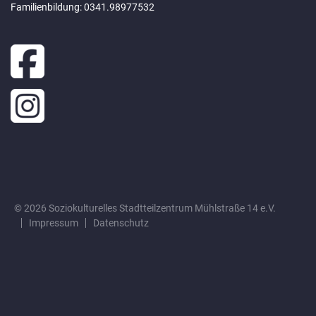
Familienbildung: 0341.98977532
© 2026 Soziokulturelles Stadtteilzentrum Mühlstraße 14 e.V.
Impressum
Datenschutz