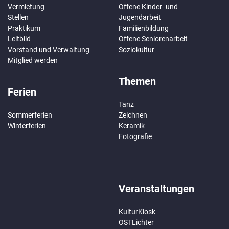
Vermietung
Offene Kinder- und
Stellen
Jugendarbeit
Praktikum
Familienbildung
Leitbild
Offene Seniorenarbeit
Vorstand und Verwaltung
Soziokultur
Mitglied werden
Themen
Ferien
Tanz
Sommerferien
Zeichnen
Winterferien
Keramik
Fotografie
Veranstaltungen
KulturKiosk
OSTLichter