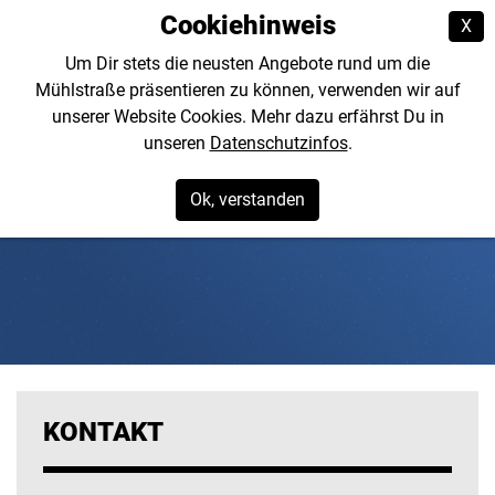
Cookiehinweis
X
Um Dir stets die neusten Angebote rund um die
Mühlstraße präsentieren zu können, verwenden wir auf
unserer Website Cookies. Mehr dazu erfährst Du in
unseren
Datenschutzinfos
.
Ok, verstanden
KONTAKT