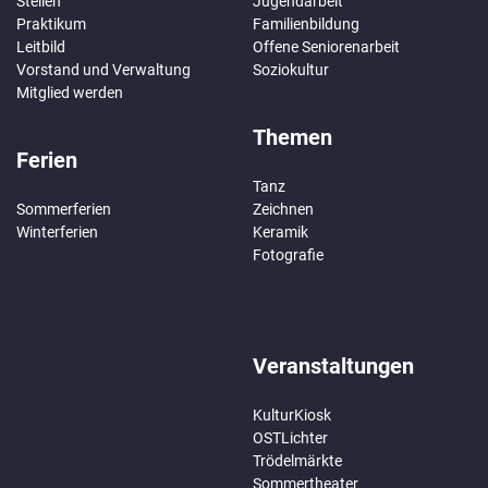
Stellen
Jugendarbeit
Praktikum
Familienbildung
Leitbild
Offene Seniorenarbeit
Vorstand und Verwaltung
Soziokultur
Mitglied werden
Themen
Ferien
Tanz
Sommerferien
Zeichnen
Winterferien
Keramik
Fotografie
Veranstaltungen
KulturKiosk
OSTLichter
Trödelmärkte
Sommertheater