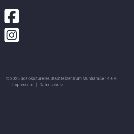
© 2026 Soziokulturelles Stadtteilzentrum Mühlstraße 14 e.V.
Impressum
Datenschutz