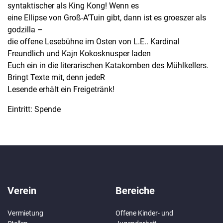
syntaktischer als King Kong! Wenn es
eine Ellipse von Groß-A’Tuin gibt, dann ist es groeszer als
godzilla –
die offene Lesebühne im Osten von L.E.. Kardinal
Freundlich und Kajn Kokosknusper laden
Euch ein in die literarischen Katakomben des Mühlkellers.
Bringt Texte mit, denn jedeR
Lesende erhält ein Freigetränk!
Eintritt: Spende
Verein
Bereiche
Vermietung
Offene Kinder- und