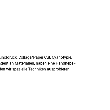
Linoldruck, Collage/Paper Cut, Cyanotypie,
ingent an Materialien, haben eine Handhebel-
en wir spezielle Techniken ausprobieren!