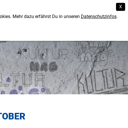
X
okies. Mehr dazu erfährst Du in unseren
Datenschutzinfos
.
en, Senioren
KTOBER