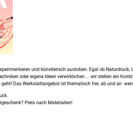
experimentieren und künstlerisch austoben. Egal ob Naturdruck, 
hniken oder eigene Ideen verwirklichen ... wir stellen ein Kont
geht! Das Werkstattangebot ist thematisch frei, ab und an werd
ruck.
ergeschenk? Preis nach Materialien!