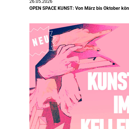
26.05.2026
OPEN SPACE KUNST: Von März bis Oktober könnt