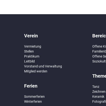
Verein
Berei
Vermietung
Offene K
Stellen
Familien
Praktikum
Offene Se
Leitbild
Soziokult
Vorstand und Verwaltung
Mitglied werden
Them
Ferien
Tanz
Zeichnen
Sommerferien
Keramik
Winterferien
Fotograf