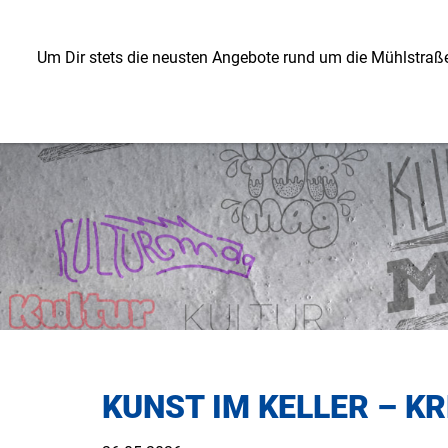
Um Dir stets die neusten Angebote rund um die Mühlstraße
H
KUNST IM KELLER – K